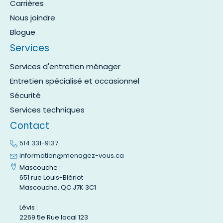
Carrières
Nous joindre
Blogue
Services
Services d'entretien ménager
Entretien spécialisé et occasionnel
Sécurité
Services techniques
Contact
514 331-9137
information@menagez-vous.ca
Mascouche :
651 rue Louis-Blériot
Mascouche, QC J7K 3C1
Lévis :
2269 5e Rue local 123