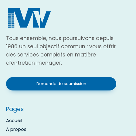
Tous ensemble, nous poursuivons depuis
1986 un seul objectif commun : vous offrir
des services complets en matière
d’entretien ménager.
Demande de soumission
Pages
Accueil
À propos