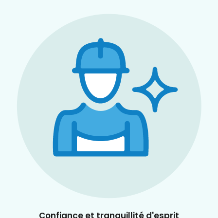
Confiance et tranquillité d'esprit